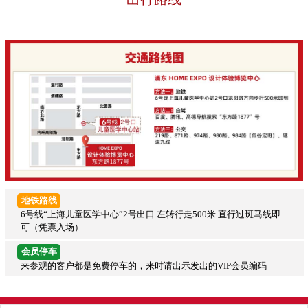
地铁路线
6号线“上海儿童医学中心”2号出口 左转行走500米 直行过斑马线即
可（凭票入场）
会员停车
来参观的客户都是免费停车的，来时请出示发出的VIP会员编码