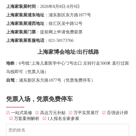
上海家装展时间
：2026年8月8日-8月9日
上海家装展浦东地址
：浦东新区东方路1877号
上海家装展浦西地址
：徐汇区吴中路52号
上海家装展门票
：提前网上申请免费获票
上海家装展客服电话
：021-50173766
上海家博会地址/出行线路
地铁
：6号线“上海儿童医学中心”2号出口 左转行走500米 直行过斑
马线即可（凭票入场）
自驾
：浦东新区东方路1877号（凭票免费停车）
凭票入场，凭票免费停车
☑
一站式装修
☑
高达万元补贴
☑
万平实景展厅
☑
百强设计师
☑
万套案例解析
☑
1人报名全家参展