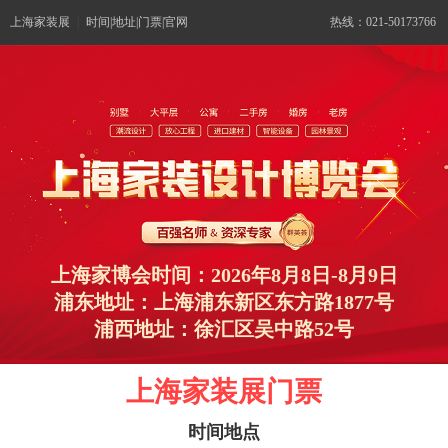
上海家装展
|
时间|地址|门票|官网
热线：021-50173766
上海家博会时间：2026年8月8日-8月9日
浦东地址：上海浦东新区东方路1877号
浦西地址：徐汇区吴中路52号
上海家装展门票
时间地点