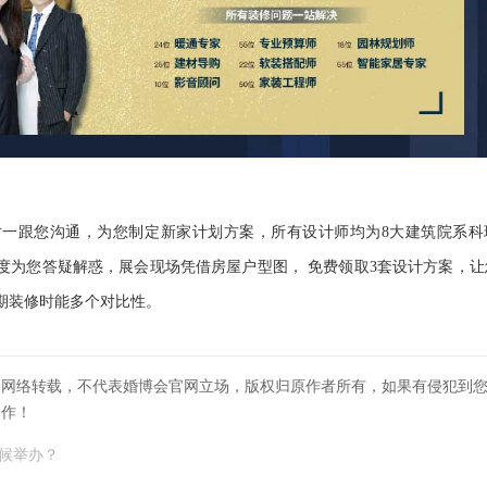
一对一跟您沟通，为您制定新家计划方案，所有设计师均为8大建筑院系科
角度为您答疑解惑，展会现场凭借房屋户型图， 免费领取3套设计方案，让
期装修时能多个对比性。
自网络转载，不代表婚博会官网立场，版权归原作者所有，如果有侵犯到
合作！
时候举办？