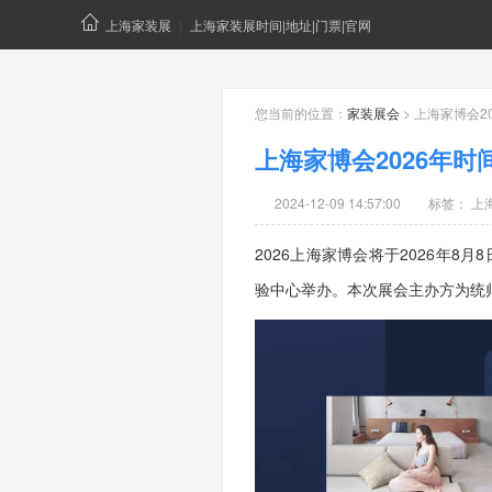
上海家装展
|
上海家装展时间|地址|门票|官网
您当前的位置：
家装展会
> 上海家博会2
上海家博会2026年时
2024-12-09 14:57:00
标签：
上
2026上海家博会将于2026年8月8
主办方为统
验中心举办。本次展会