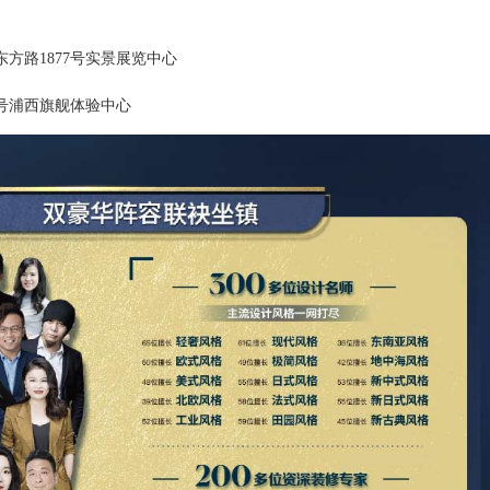
东方路
1877号实景展览中心
2号浦西旗舰体验中心