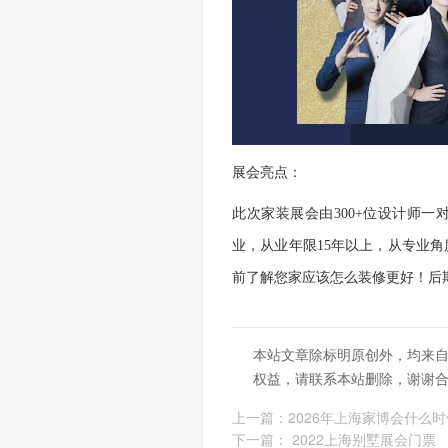
展会亮点：
此次家装展会由
300+位设计师
业，从业年限15年以上，从专业
前了解您家应该怎么装修更好！后
本站文章除标明原创外，均来
权益，请联系本站删除，谢谢
上一篇：
2026年上海家博会什么
下一篇：
2022上海别墅展会门票